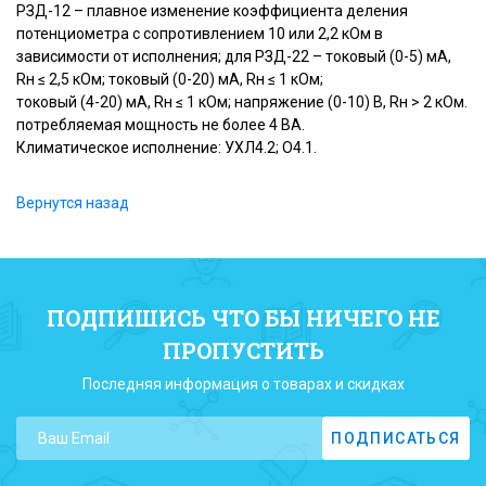
РЗД-12 – плавное изменение коэффициента деления
потенциометра с сопротивлением 10 или 2,2 кОм в
зависимости от исполнения; для РЗД-22 – токовый (0-5) мА,
Rн ≤ 2,5 кОм; токовый (0-20) мА, Rн ≤ 1 кОм;
токовый (4-20) мА, Rн ≤ 1 кОм; напряжение (0-10) В, Rн > 2 кОм.
потребляемая мощность не более 4 ВА.
Климатическое исполнение: УХЛ4.2; О4.1.
Вернутся назад
ПОДПИШИСЬ ЧТО БЫ НИЧЕГО НЕ
ПРОПУСТИТЬ
Последняя информация о товарах и скидках