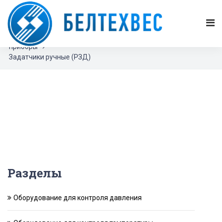
БЕЛТЕХВЕС
Каталог продукции
Приводы, арматура с приводами, регуляторы и
сопутствующие приборы
Механизмы исполнительные МЭО, МЭОФ и сопутствующие
приборы
Задатчики ручные (РЗД)
Разделы
Оборудование для контроля давления