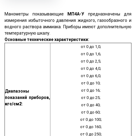
Манометры показывающие
МП4А-У
предназначены для
измерения избыточного давления жидкого, газообразного и
водного раствора аммиака. Приборы имеют дополнительную
температурную шкалу.
Основные технические характеристики:
от 0 до 1,0;
от 0 до 1,6;
от 0 до 2,5;
от 0 до 4,0;
от 0 до 6,0;
от 0 до 10;
от 0 до 16;
Диапазоны
показаний приборов,
от 0 до 25;
кгс/см
2
:
от 0 до 40;
от 0 до 60;
от 0 до 100;
от 0 до 160;
от 0 до 250;