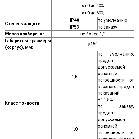
от 0 до 400;
от 0 до 600;
IP40
по умолчанию
Степень защиты:
IP53
по заказу
Масса прибора, кг:
не более 1,2
Габаритные размеры
ø160
(корпус), мм:
по умолчанию,
предел
допускаемой
основной
1,5
погрешности от
верхнего предел
показаний
+/-1,5%
Класс точности:
по заказу,
предел
допускаемой
основной
1,0
погрешности от