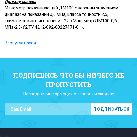
Пример заказа:
Манометр показывающий ДМ100 с верхним значением
диапазона показаний 0,6 МПа, класса точности 2,5,
климатического исполнение У2: «Манометр ДМ100-0,6
МПа-2,5-У2 ТУ 4212-082-00227471-01».
Вернутся назад
ПОДПИШИСЬ ЧТО БЫ НИЧЕГО НЕ
ПРОПУСТИТЬ
Последняя информация о товарах и скидках