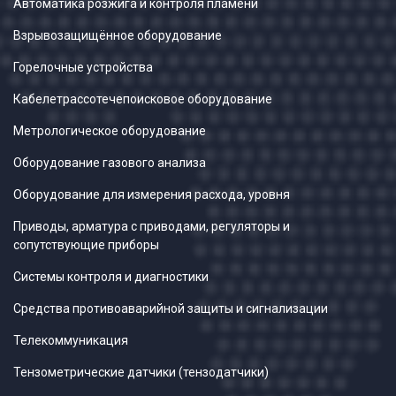
Автоматика розжига и контроля пламени
Взрывозащищённое оборудование
Горелочные устройства
Кабелетрассотечепоисковое оборудование
Метрологическое оборудование
Оборудование газового анализа
Оборудование для измерения расхода, уровня
Приводы, арматура с приводами, регуляторы и
сопутствующие приборы
Системы контроля и диагностики
Средства противоаварийной защиты и сигнализации
Телекоммуникация
Тензометрические датчики (тензодатчики)