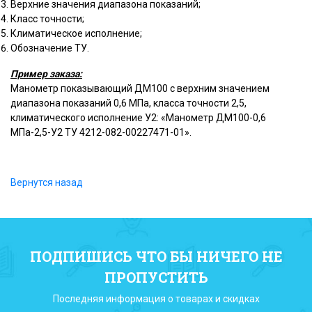
Верхние значения диапазона показаний;
Класс точности;
Климатическое исполнение;
Обозначение ТУ.
Пример заказа:
Манометр показывающий ДМ100 с верхним значением
диапазона показаний 0,6 МПа, класса точности 2,5,
климатического исполнение У2: «Манометр ДМ100-0,6
МПа-2,5-У2 ТУ 4212-082-00227471-01».
Вернутся назад
ПОДПИШИСЬ ЧТО БЫ НИЧЕГО НЕ
ПРОПУСТИТЬ
Последняя информация о товарах и скидках