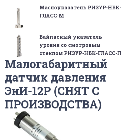
Маслоуказатель РИЗУР-НБК-
ГЛАСС-М
Байпасный указатель
уровня со смотровым
стеклом РИЗУР-НБК-ГЛАСС-П
Малогабаритный
датчик давления
ЭнИ-12P (СНЯТ С
ПРОИЗВОДСТВА)