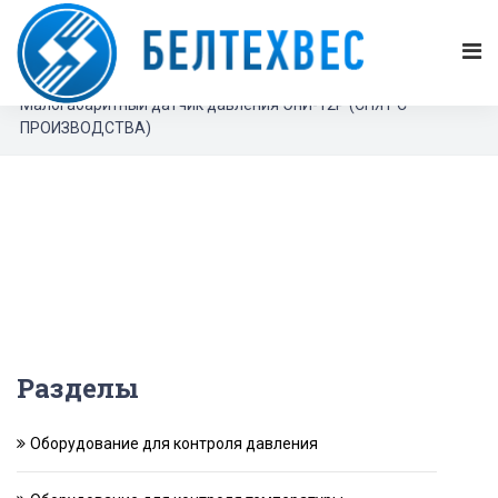
БЕЛТЕХВЕС
Каталог продукции
Оборудование для контроля давления
Реле и датчики давления воды, воздуха, газов
Малогабаритный датчик давления ЭнИ-12P (СНЯТ С
ПРОИЗВОДСТВА)
Разделы
Оборудование для контроля давления