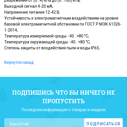
разрежения от (0...4) кПа до (0…100) кПа;
Выходной сигнал 4-20 мА;
Напряжение питания 12-42 В;
Устойчивость к электромагнитным воздействиям на уровне
базовой электромагнитной обстановки по ГОСТ Р МЭК 61326-
1-2014;
Температура измеряемой среды: -40…+80 °C;
Температура окружающей среды: -40...+80 °С;
Степень защиты от воздействия пыли и воды IP65;
Вернутся назад
ПОДПИШИСЬ ЧТО БЫ НИЧЕГО НЕ
ПРОПУСТИТЬ
Последняя информация о товарах и скидках