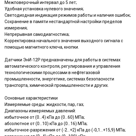
Межповерочный интервал до 5 лет;
Удобная установка нулевого значения;
Светодиодная индикация режимов работы и наличия ошибок;
Сохранение в памяти нестандартной настройки пределов
измерения;
Непрерывная самодиагностика;
Корректировка начального значения выходного сигнала с
помощью магнитного ключа, кнопки.
Датчики ЭнИ-12Р предназначены для работы в системах
автоматического контроля, регулирования и управления
технологическими процессами в нефтегазовой
промышленности, энергетике, системах безопасности
транспорта, химической промышленности и других.
Основные характеристики
Измеряемые среды: жидкости, пар, газ;
Диапазоны измеряемых давлений:
избыточное от (0...4) кПа до (0…60) МПа;
абсолютное от (0...10) кПа до (0…16) МПа;
избыточное-разрежения от (-2...+2) кПа до (-0,1...+15,9) МПа;