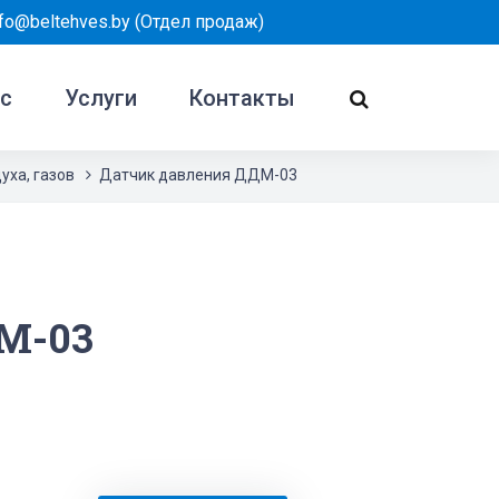
nfo@beltehves.by
(Отдел продаж)
ас
Услуги
Контакты
уха, газов
Датчик давления ДДМ-03
М-03