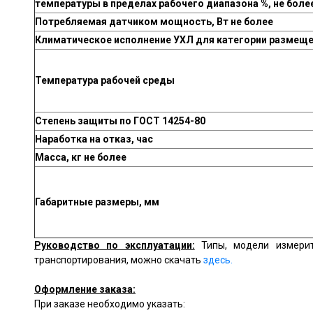
температуры в пределах рабочего диапазона %, не боле
Потребляемая датчиком мощность, Вт не более
Климатическое исполнение УХЛ для категории размещен
Температура рабочей среды
Степень защиты по ГОСТ 14254-80
Наработка на отказ, час
Масса, кг не более
Габаритные размеры, мм
Руководство по эксплуатации:
Типы, модели измери
транспортирования, можно скачать
здесь.
Оформление заказа:
При заказе необходимо указать: