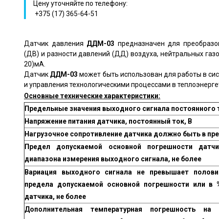
Цену уточняйте по телефону:
+375 (17) 365-64-51
Датчик давления
ДДМ-03
предназначен для преобразов
(ДВ) и разности давлений (ДД) воздуха, нейтральных газо
20)мА.
Датчик
ДДМ-03
может быть использован для работы в си
и управления технологическими процессами в теплоэнергет
Основные технические характеристики:
Предельные значения выходного сигнала постоянного 
Напряжение питания датчика, постоянный ток, В
Нагрузочное сопротивление датчика должно быть в пре
Предел допускаемой основной погрешности датч
диапазона измерения выходного сигнала, не более
Вариация выходного сигнала не превышает полови
предела допускаемой основной погрешности или в 
датчика, не более
Дополнительная температурная погрешность на