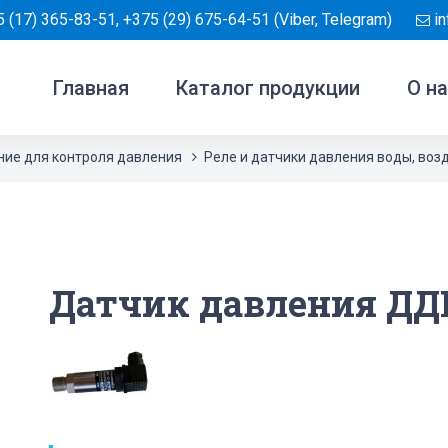
 (17) 365-83-51
,
+375 (29) 675-64-51
(Viber, Telegram)
i
Главная
Каталог продукции
О н
ие для контроля давления
Реле и датчики давления воды, возд
Датчик давления ДД