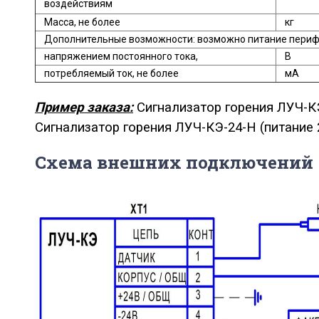
воздействиям
Масса, не более
кг
Дополнительные возможности: возможно питание перифе
напряжением постоянного тока,
В
потребляемый ток, не более
мА
Пример заказа:
Сигнализатор горения ЛУЧ-
Сигнализатор горения ЛУЧ-КЭ-24-Н (питание 
Схема внешних подключений