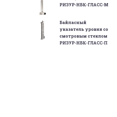
РИЗУР-НБК-ГЛАСС-М
Байпасный
указатель уровня со
смотровым стеклом
РИЗУР-НБК-ГЛАСС-П