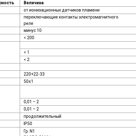
ность
Величина
от ионизационных датчиков пламени
переключающие контакты электромагнитного
реле
минус 10
< 200
< 1
< 2
220+22-33
50±1
0,01 – 2
0,01 – 2
продолжительный
IP50
Гр. N1